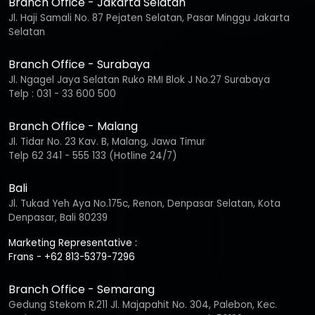
Branch Office - Jakarta Selatan
Jl. Haji Samali No. 87 Pejaten Selatan, Pasar Minggu Jakarta
Selatan
Branch Office - Surabaya
Jl. Ngagel Jaya Selatan Ruko RMI Blok J No.27 Surabaya
Telp : 031 - 33 600 500
Branch Office - Malang
Jl. Tidar No. 23 Kav. B, Malang, Jawa Timur
Telp 62 341 - 555 133 (Hotline 24/7)
Bali
Jl. Tukad Yeh Aya No.175c, Renon, Denpasar Selatan, Kota
Denpasar, Bali 80239
Marketing Representative :
Frans - +62 813-5379-7296
Branch Office - Semarang
Gedung Stekom R.211 Jl. Majapahit No. 304, Palebon, Kec.