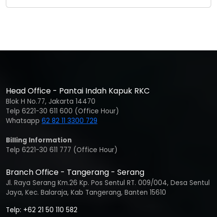
Head Office - Pantai Indah Kapuk RKC
Blok H No.77, Jakarta 14470
Telp 6221-30 611 600 (Office Hour)
Whatsapp
62 82 11 3300 729
Billing Information
Telp 6221-30 611 777 (Office Hour)
Branch Office - Tangerang - Serang
Jl. Raya Serang Km.26 Kp. Pos Sentul RT. 009/004, Desa Sentul
Jaya, Kec. Balaraja, Kab Tangerang, Banten 15610
Telp: +62 21 50 110 582