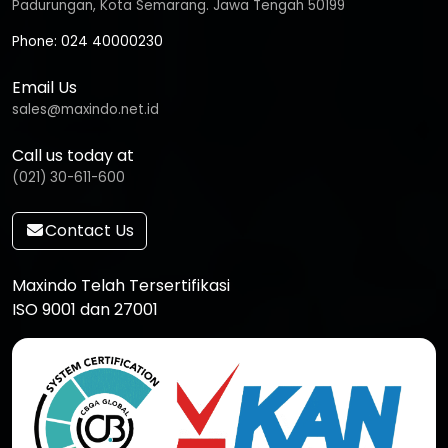
Padurungan, Kota Semarang. Jawa Tengah 50199
Phone: 024 40000230
Email Us
sales@maxindo.net.id
Call us today at
(021) 30-611-600
Contact Us
Maxindo Telah Tersertifikasi
ISO 9001 dan 27001