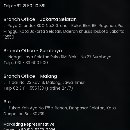
Telp: +62 21 50 110 581
Branch Office - Jakarta Selatan
Jl Raya Cilandak KKO No.2 Graha L'Bolak Blok BB, Ragunan, Ps.
Minggu, Kota Jakarta Selatan, Daerah Khusus Ibukota Jakarta
12550
Branch Office - Surabaya
Jl. Ngagel Jaya Selatan Ruko RMI Blok J No.27 Surabaya
Telp : 031 - 33 600 500
Branch Office - Malang
Jl. Tidar No. 23 Kav. B, Malang, Jawa Timur
Telp 62 341 - 555 133 (Hotline 24/7)
Bali
Jl. Tukad Yeh Aya No.175c, Renon, Denpasar Selatan, Kota
Denpasar, Bali 80239
Marketing Representative :