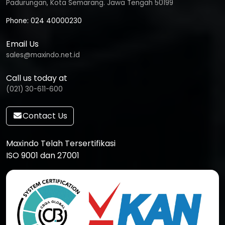
Padurungan, Kota Semarang. Jawa Tengah 50199
Phone: 024 40000230
Email Us
sales@maxindo.net.id
Call us today at
(021) 30-611-600
Contact Us
Maxindo Telah Tersertifikasi
ISO 9001 dan 27001