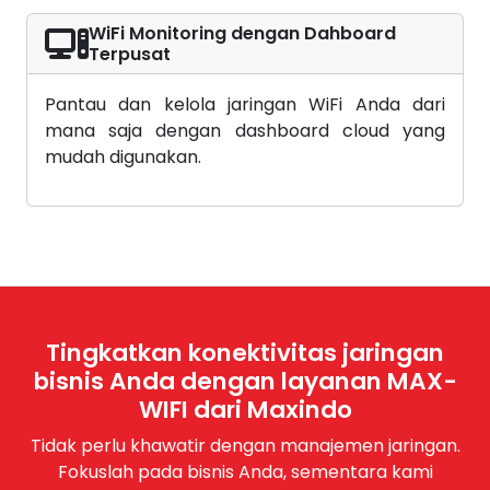
WiFi Monitoring dengan Dahboard
Terpusat
Pantau dan kelola jaringan WiFi Anda dari
mana saja dengan dashboard cloud yang
mudah digunakan.
Tingkatkan konektivitas jaringan
bisnis Anda dengan layanan MAX-
WIFI dari Maxindo
Tidak perlu khawatir dengan manajemen jaringan.
Fokuslah pada bisnis Anda, sementara kami