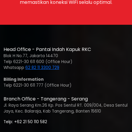
memastikan koneksi WiFi selalu optimal.
Head Office - Pantai Indah Kapuk RKC
Blok H No.77, Jakarta 14470
Telp 6221-30 611 600 (Office Hour)
Whatsapp
62 82 11 3300 729
Billing Information
Telp 6221-30 611 777 (Office Hour)
Branch Office - Tangerang - Serang
Jl. Raya Serang Km.26 Kp. Pos Sentul RT. 009/004, Desa Sentul
Jaya, Kec. Balaraja, Kab Tangerang, Banten 15610
Telp: +62 21 50 110 582