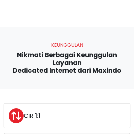
KEUNGGULAN
Nikmati Berbagai Keunggulan
Layanan
Dedicated Internet dari Maxindo
CIR 1:1