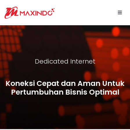
Dedicated Internet
Koneksi Cepat dan Aman Untuk
Pertumbuhan Bisnis Optimal