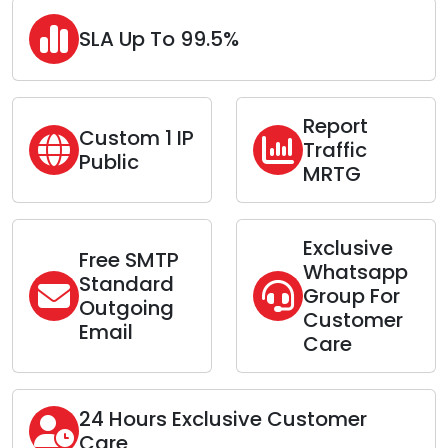
SLA Up To 99.5%
Report
Custom 1 IP
Traffic
Public
MRTG
Exclusive
Free SMTP
Whatsapp
Standard
Group For
Outgoing
Customer
Email
Care
24 Hours Exclusive Customer
Care