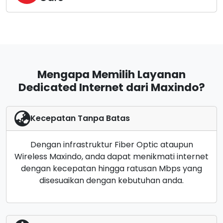
Mengapa Memilih Layanan
Dedicated Internet dari Maxindo?
Kecepatan Tanpa Batas
Dengan infrastruktur Fiber Optic ataupun
Wireless Maxindo, anda dapat menikmati internet
dengan kecepatan hingga ratusan Mbps yang
disesuaikan dengan kebutuhan anda.